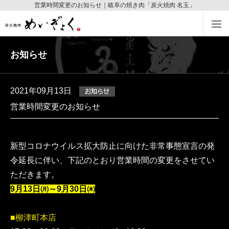
営業時間変更のお知らせ｜岐阜の焼き肉「炭火焼肉 名玉」
お知らせ
2021年09月13日
営業時間変更のお知らせ
新型コロナウイルス拡大防止に向けた非常事態宣言の発
令延長に伴い、下記のとおり営業時間の変更をさせてい
ただきます。
9月13日㈪～9月30日㈭
■柳津町本店